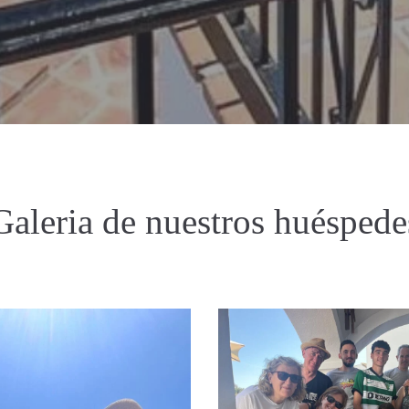
Galeria de nuestros huéspede